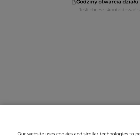
Godziny otwarcia działu 
Jeśli chcesz skontaktować si
Our website uses cookies and similar technologies to pe
Nie możesz zna